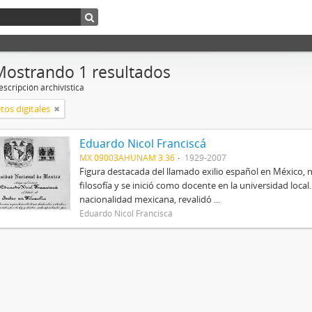
Mostrando 1 resultados
scripción archivística
tos digitales
Eduardo Nicol Franciscá
MX 09003AHUNAM 3.36
1929-2007
Figura destacada del llamado exilio español en México, 
filosofía y se inició como docente en la universidad local.
nacionalidad mexicana, revalidó ...
Eduardo Nicol Franciscá