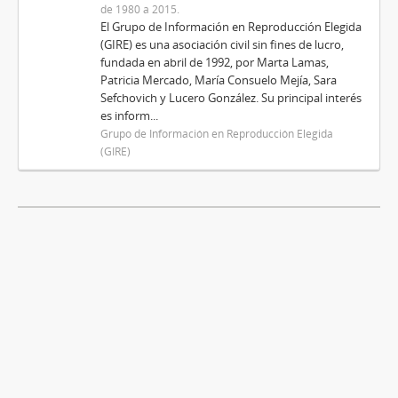
de 1980 a 2015.
El Grupo de Información en Reproducción Elegida
(GIRE) es una asociación civil sin fines de lucro,
fundada en abril de 1992, por Marta Lamas,
Patricia Mercado, María Consuelo Mejía, Sara
Sefchovich y Lucero González. Su principal interés
es inform...
Grupo de Información en Reproducción Elegida
(GIRE)