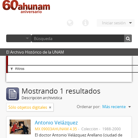
Iniciar sesión
El Archivo Histórico de la UNAM
Filtros
Mostrando 1 resultados
Descripción archivística
Ordenar por:
Más reciente
Sólo objetos digitales
Antonio Velázquez
MX 09003AHUNAM 4.35
Colección
1988-2000
El doctor Antonio Velázquez Arellano (ciudad de