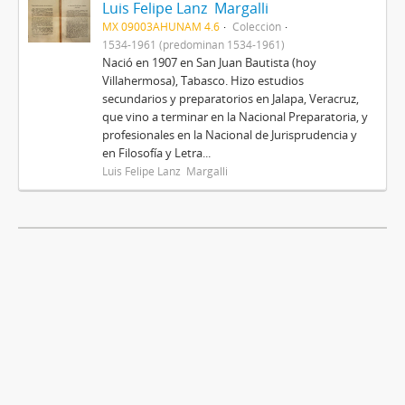
Luis Felipe Lanz Margalli
MX 09003AHUNAM 4.6
Colección
1534-1961 (predominan 1534-1961)
Nació en 1907 en San Juan Bautista (hoy
Villahermosa), Tabasco. Hizo estudios
secundarios y preparatorios en Jalapa, Veracruz,
que vino a terminar en la Nacional Preparatoria, y
profesionales en la Nacional de Jurisprudencia y
en Filosofía y Letra...
Luis Felipe Lanz Margalli