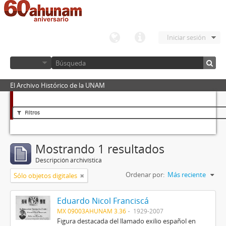
Iniciar sesión
El Archivo Histórico de la UNAM
Filtros
Mostrando 1 resultados
Descripción archivística
Ordenar por:
Más reciente
Sólo objetos digitales
Eduardo Nicol Franciscá
MX 09003AHUNAM 3.36
1929-2007
Figura destacada del llamado exilio español en