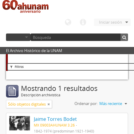
Iniciar sesión
El Archivo Histórico de la UNAM
Filtros
Mostrando 1 resultados
Descripción archivística
Ordenar por:
Más reciente
Sólo objetos digitales
Jaime Torres Bodet
MX 09003AHUNAM 3.26
1842-1974 (predominan 1921-1940)