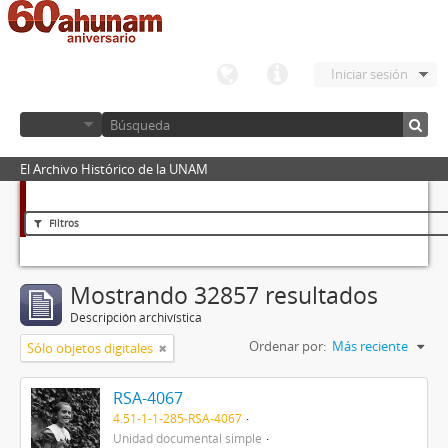
Iniciar sesión
El Archivo Histórico de la UNAM
Filtros
Mostrando 32857 resultados
Descripción archivística
Ordenar por:
Más reciente
Sólo objetos digitales
RSA-4067
4.51-1-1-285-RSA-4067
Unidad documental simple