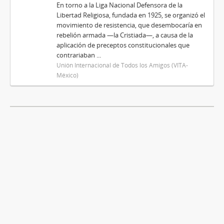
En torno a la Liga Nacional Defensora de la
Libertad Religiosa, fundada en 1925, se organizó el
movimiento de resistencia, que desembocaría en
rebelión armada —la Cristiada—, a causa de la
aplicación de preceptos constitucionales que
contrariaban ...
Unión Internacional de Todos los Amigos (VITA-
México)