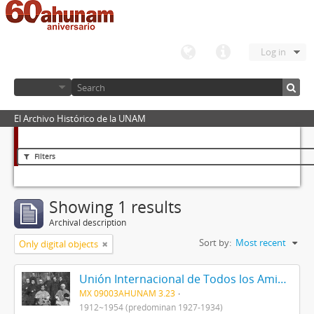
Log in
El Archivo Histórico de la UNAM
Filters
Showing 1 results
Archival description
Sort by:
Most recent
Only digital objects
Unión Internacional de Todos los Amigos (VITA-México)
MX 09003AHUNAM 3.23
1912~1954 (predominan 1927-1934)