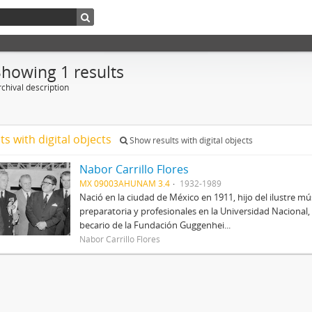
Showing 1 results
chival description
ts with digital objects
Show results with digital objects
Nabor Carrillo Flores
MX 09003AHUNAM 3.4
1932-1989
Nació en la ciudad de México en 1911, hijo del ilustre mús
preparatoria y profesionales en la Universidad Nacional, 
becario de la Fundación Guggenhei...
Nabor Carrillo Flores