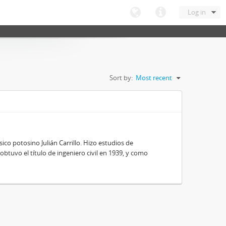
Log in
Sort by:
Most recent
ico potosino Julián Carrillo. Hizo estudios de
obtuvo el título de ingeniero civil en 1939, y como