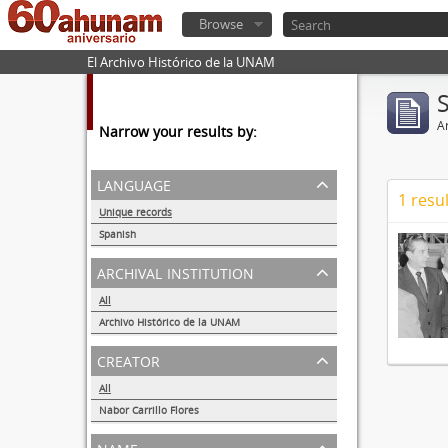
Browse
El Archivo Histórico de la UNAM
Ar
Narrow your results by:
language
1 resul
Unique records
1
Spanish
1
archival institution
All
Archivo Histórico de la UNAM
1
creator
All
Nabor Carrillo Flores
1
name