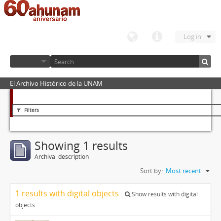
Log in
El Archivo Histórico de la UNAM
Filters
Showing 1 results
Archival description
Sort by:
Most recent
1 results with digital objects
Show results with digital
objects