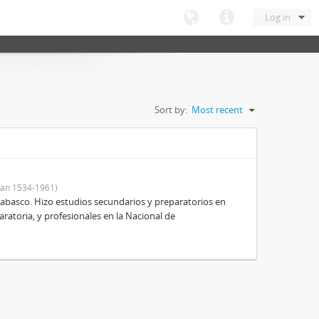
Log in
Sort by:
Most recent
an 1534-1961)
Tabasco. Hizo estudios secundarios y preparatorios en
aratoria, y profesionales en la Nacional de