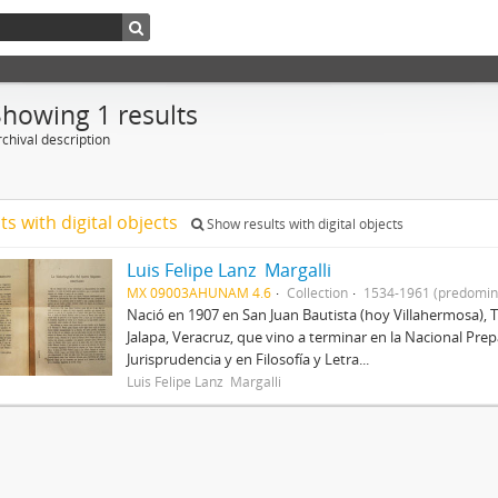
Showing 1 results
chival description
ts with digital objects
Show results with digital objects
Luis Felipe Lanz Margalli
MX 09003AHUNAM 4.6
Collection
1534-1961 (predomin
Nació en 1907 en San Juan Bautista (hoy Villahermosa), 
Jalapa, Veracruz, que vino a terminar en la Nacional Prep
Jurisprudencia y en Filosofía y Letra...
Luis Felipe Lanz Margalli