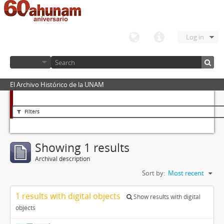
Log in
El Archivo Histórico de la UNAM
Filters
Showing 1 results
Archival description
Sort by:
Most recent
1 results with digital objects
Show results with digital
objects