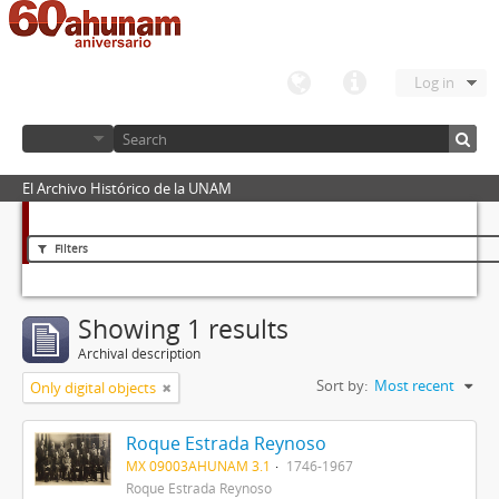
Log in
El Archivo Histórico de la UNAM
Filters
Showing 1 results
Archival description
Sort by:
Most recent
Only digital objects
Roque Estrada Reynoso
MX 09003AHUNAM 3.1
1746-1967
Roque Estrada Reynoso