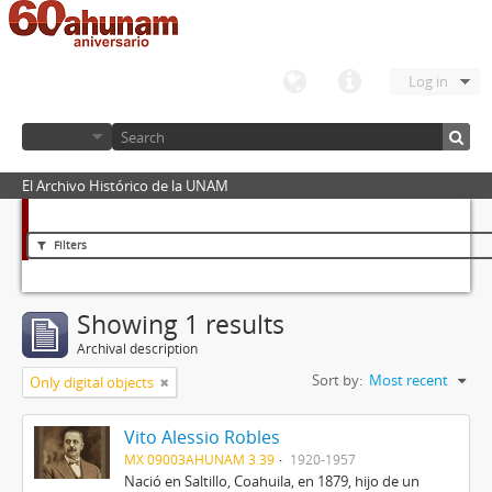
Log in
El Archivo Histórico de la UNAM
Filters
Showing 1 results
Archival description
Sort by:
Most recent
Only digital objects
Vito Alessio Robles
MX 09003AHUNAM 3.39
1920-1957
Nació en Saltillo, Coahuila, en 1879, hijo de un