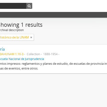
Showing 1 results
chival description
Histórico de la UNAM
ría
3AHUNAM 1.16-3
Collection
1888-1954
scuela Nacional de Jurisprudencia
os impresos: reglamentos y planes de estudio, de escuelas de provincia inclu
s de eventos, entre otros.