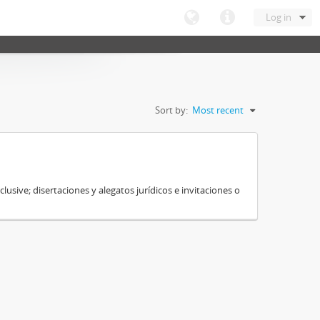
Log in
Sort by:
Most recent
sive; disertaciones y alegatos jurídicos e invitaciones o