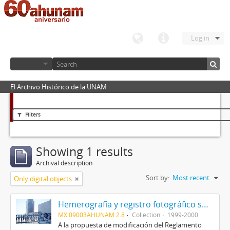
Log in
El Archivo Histórico de la UNAM
Filters
Showing 1 results
Archival description
Sort by:
Most recent
Only digital objects
Hemerografía y registro fotográfico sobre el conflicto universitario de 1999-2000
MX 09003AHUNAM 2.8
Collection
1999-2000
A la propuesta de modificación del Reglamento