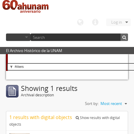
Log in
El Archivo Histórico de la UNAM
Filters
Showing 1 results
Archival description
Sort by:
Most recent
1 results with digital objects
Show results with digital
objects