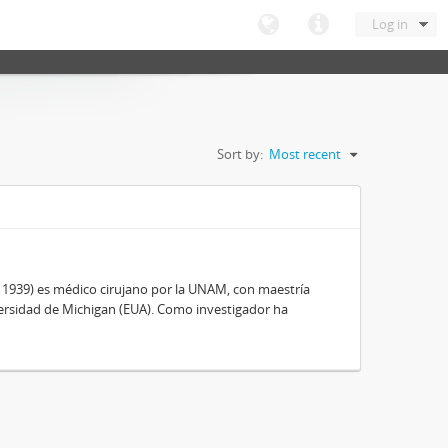
Log in
Sort by:
Most recent
, 1939) es médico cirujano por la UNAM, con maestría
ersidad de Michigan (EUA). Como investigador ha