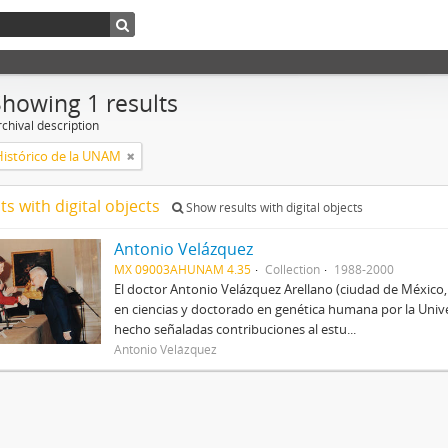
Showing 1 results
chival description
Histórico de la UNAM
ts with digital objects
Show results with digital objects
Antonio Velázquez
MX 09003AHUNAM 4.35
Collection
1988-2000
El doctor Antonio Velázquez Arellano (ciudad de México
en ciencias y doctorado en genética humana por la Univ
hecho señaladas contribuciones al estu...
Antonio Velázquez