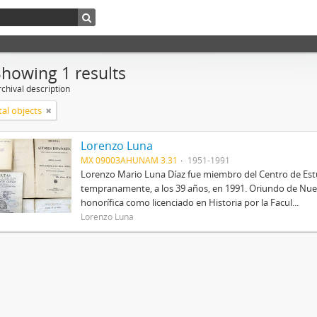
Showing 1 results
chival description
tal objects
Lorenzo Luna
MX 09003AHUNAM 3.31
1951-1991
Lorenzo Mario Luna Díaz fue miembro del Centro de Estud
tempranamente, a los 39 años, en 1991. Oriundo de Nue
honorífica como licenciado en Historia por la Facul...
Lorenzo Luna