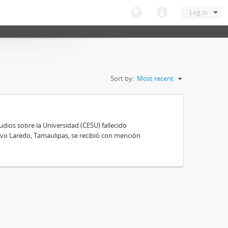
Log in
Sort by:
Most recent
ios sobre la Universidad (CESU) fallecido
vo Laredo, Tamaulipas, se recibió con mención