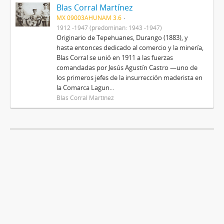
Blas Corral Martínez
MX 09003AHUNAM 3.6
1912 -1947 (predominan: 1943 -1947)
Originario de Tepehuanes, Durango (1883), y
hasta entonces dedicado al comercio y la minería,
Blas Corral se unió en 1911 a las fuerzas
comandadas por Jesús Agustín Castro —uno de
los primeros jefes de la insurrección maderista en
la Comarca Lagun...
Blas Corral Martínez