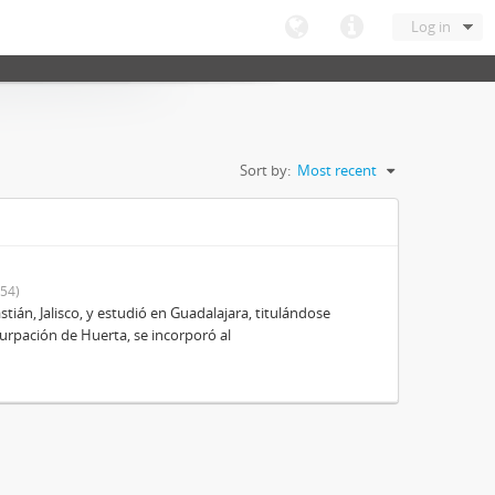
Log in
Sort by:
Most recent
54)
ián, Jalisco, y estudió en Guadalajara, titulándose
urpación de Huerta, se incorporó al