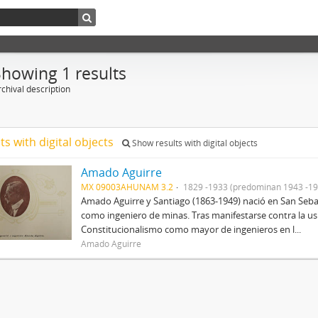
Showing 1 results
chival description
ts with digital objects
Show results with digital objects
Amado Aguirre
MX 09003AHUNAM 3.2
1829 -1933 (predominan 1943 -19
Amado Aguirre y Santiago (1863-1949) nació en San Sebast
como ingeniero de minas. Tras manifestarse contra la us
Constitucionalismo como mayor de ingenieros en l...
Amado Aguirre