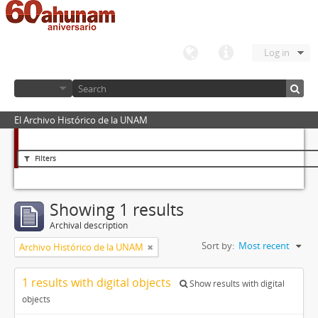
Log in
El Archivo Histórico de la UNAM
Filters
Showing 1 results
Archival description
Sort by:
Most recent
Archivo Histórico de la UNAM
1 results with digital objects
Show results with digital
objects