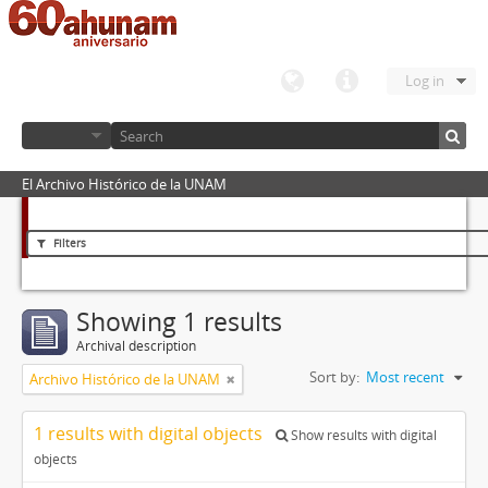
Log in
El Archivo Histórico de la UNAM
Filters
Showing 1 results
Archival description
Sort by:
Most recent
Archivo Histórico de la UNAM
1 results with digital objects
Show results with digital
objects