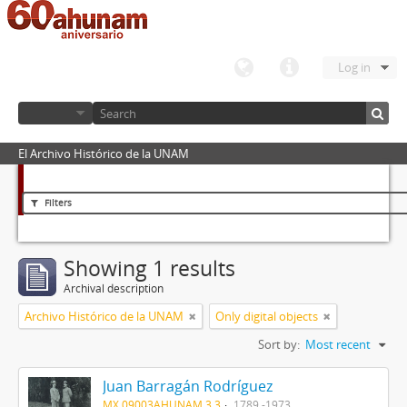
Log in
El Archivo Histórico de la UNAM
Filters
Showing 1 results
Archival description
Archivo Histórico de la UNAM
Only digital objects
Sort by:
Most recent
Juan Barragán Rodríguez
MX 09003AHUNAM 3.3
1789 -1973