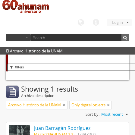
Log in
El Archivo Histórico de la UNAM
Filters
Showing 1 results
Archival description
Archivo Histórico de la UNAM
Only digital objects
Sort by:
Most recent
Juan Barragán Rodríguez
MX 09003AHUNAM 3.3
1789 -1973