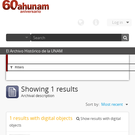
Log in
El Archivo Histórico de la UNAM
Filters
Showing 1 results
Archival description
Sort by:
Most recent
1 results with digital objects
Show results with digital
objects