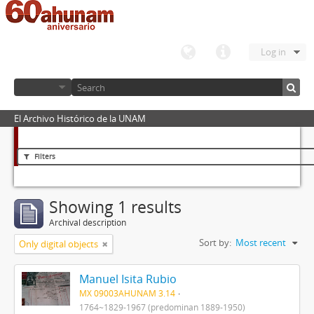
Log in
El Archivo Histórico de la UNAM
Filters
Showing 1 results
Archival description
Sort by:
Most recent
Only digital objects
Manuel Isita Rubio
MX 09003AHUNAM 3.14
1764~1829-1967 (predominan 1889-1950)