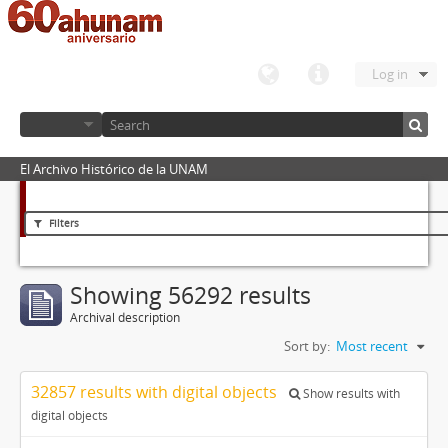
Log in
El Archivo Histórico de la UNAM
Filters
Showing 56292 results
Archival description
Sort by:
Most recent
32857 results with digital objects
Show results with
digital objects