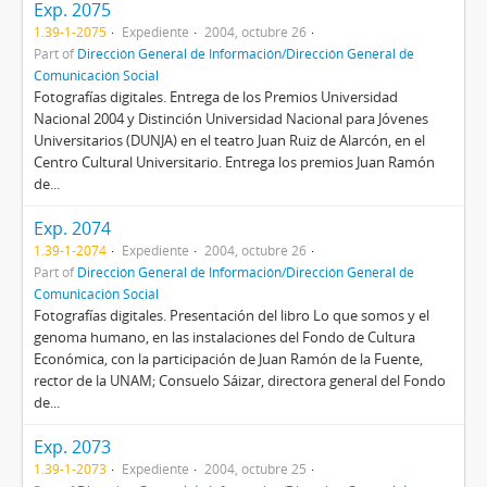
Exp. 2075
1.39-1-2075
Expediente
2004, octubre 26
Part of
Dirección General de Información/Dirección General de
Comunicación Social
Fotografías digitales. Entrega de los Premios Universidad
Nacional 2004 y Distinción Universidad Nacional para Jóvenes
Universitarios (DUNJA) en el teatro Juan Ruiz de Alarcón, en el
Centro Cultural Universitario. Entrega los premios Juan Ramón
de...
Exp. 2074
1.39-1-2074
Expediente
2004, octubre 26
Part of
Dirección General de Información/Dirección General de
Comunicación Social
Fotografías digitales. Presentación del libro Lo que somos y el
genoma humano, en las instalaciones del Fondo de Cultura
Económica, con la participación de Juan Ramón de la Fuente,
rector de la UNAM; Consuelo Sáizar, directora general del Fondo
de...
Exp. 2073
1.39-1-2073
Expediente
2004, octubre 25