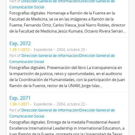
Part of
Dirección General de Información/Dirección General de
Comunicación Social
Fotografías digitales. Homenaje a Ramón de la Fuente en la
Facultad de Medicina, se ve en las imágenes a Ramón de la
Fuente, Fernando Ortiz, Carlos Viesca, José Narro Robles, director
de la Facultad de Medicina; Jesús Kumate, Octavio Rivera Serran...
Exp. 2072
1.39-1-2072
Expediente
2004, octubre 25
Part of
Dirección General de Información/Dirección General de
Comunicación Social
Fotografías digitales. Presentación del libro La transparencia en
la impartición de justicia, retos y oportunidades, en el auditorio
de la Coordinación de Humanidades, con la participación de Juan
Ramón de la Fuente, rector de la UNAM; Jorge Islas...
Exp. 2071
1.39-1-2071
Expediente
2004, octubre 22
Part of
Dirección General de Información/Dirección General de
Comunicación Social
Fotografías digitales. Entrega de la medalla Presidential Award
Excellence International Leadership in International Education, a
Juan Ramón de la Fuente, otorgada por la Universidad de Texas