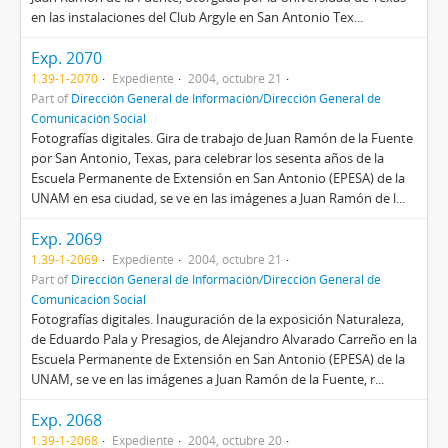
en las instalaciones del Club Argyle en San Antonio Tex...
Exp. 2070
1.39-1-2070
Expediente
2004, octubre 21
Part of
Dirección General de Información/Dirección General de
Comunicación Social
Fotografías digitales. Gira de trabajo de Juan Ramón de la Fuente
por San Antonio, Texas, para celebrar los sesenta años de la
Escuela Permanente de Extensión en San Antonio (EPESA) de la
UNAM en esa ciudad, se ve en las imágenes a Juan Ramón de l...
Exp. 2069
1.39-1-2069
Expediente
2004, octubre 21
Part of
Dirección General de Información/Dirección General de
Comunicación Social
Fotografías digitales. Inauguración de la exposición Naturaleza,
de Eduardo Pala y Presagios, de Alejandro Alvarado Carreño en la
Escuela Permanente de Extensión en San Antonio (EPESA) de la
UNAM, se ve en las imágenes a Juan Ramón de la Fuente, r...
Exp. 2068
1.39-1-2068
Expediente
2004, octubre 20