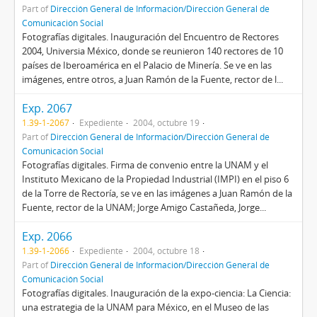
Part of
Dirección General de Información/Dirección General de
Comunicación Social
Fotografías digitales. Inauguración del Encuentro de Rectores
2004, Universia México, donde se reunieron 140 rectores de 10
países de Iberoamérica en el Palacio de Minería. Se ve en las
imágenes, entre otros, a Juan Ramón de la Fuente, rector de l...
Exp. 2067
1.39-1-2067
Expediente
2004, octubre 19
Part of
Dirección General de Información/Dirección General de
Comunicación Social
Fotografías digitales. Firma de convenio entre la UNAM y el
Instituto Mexicano de la Propiedad Industrial (IMPI) en el piso 6
de la Torre de Rectoría, se ve en las imágenes a Juan Ramón de la
Fuente, rector de la UNAM; Jorge Amigo Castañeda, Jorge...
Exp. 2066
1.39-1-2066
Expediente
2004, octubre 18
Part of
Dirección General de Información/Dirección General de
Comunicación Social
Fotografías digitales. Inauguración de la expo-ciencia: La Ciencia:
una estrategia de la UNAM para México, en el Museo de las