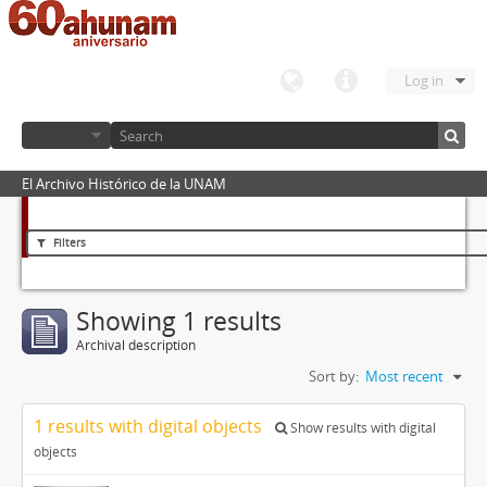
Log in
El Archivo Histórico de la UNAM
Filters
Showing 1 results
Archival description
Sort by:
Most recent
1 results with digital objects
Show results with digital
objects