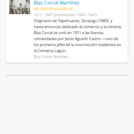
Blas Corral Martínez
MX 09003AHUNAM 3.6
1912 -1947 (predominan: 1943 -1947)
Originario de Tepehuanes, Durango (1883), y
hasta entonces dedicado al comercio y la minería,
Blas Corral se unió en 1911 a las fuerzas
comandadas por Jesús Agustín Castro —uno de
los primeros jefes de la insurrección maderista en
la Comarca Lagun...
Blas Corral Martínez