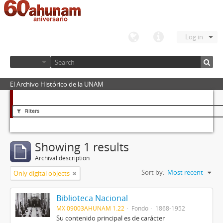
Log in
El Archivo Histórico de la UNAM
Filters
Showing 1 results
Archival description
Sort by:
Most recent
Only digital objects
Biblioteca Nacional
MX 09003AHUNAM 1.22
Fondo
1868-1952
Su contenido principal es de carácter