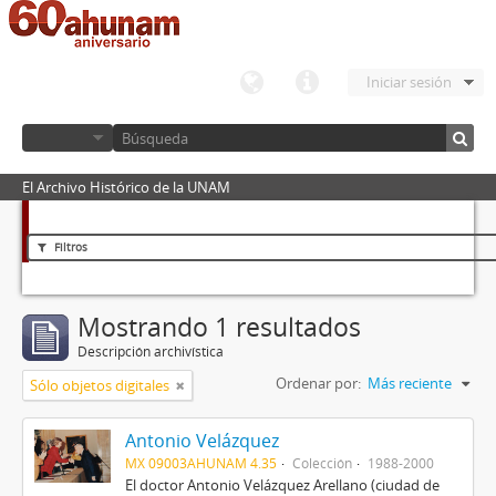
Iniciar sesión
El Archivo Histórico de la UNAM
Filtros
Mostrando 1 resultados
Descripción archivística
Ordenar por:
Más reciente
Sólo objetos digitales
Antonio Velázquez
MX 09003AHUNAM 4.35
Colección
1988-2000
El doctor Antonio Velázquez Arellano (ciudad de