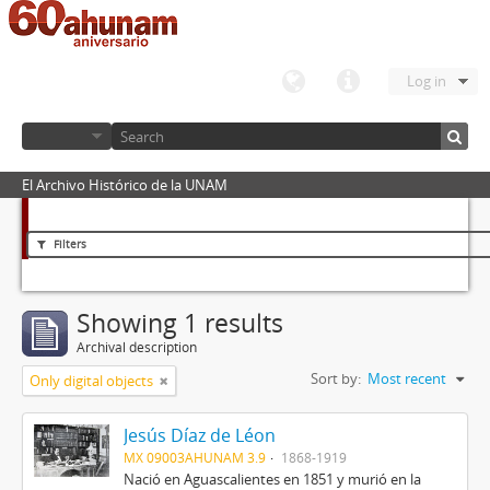
Log in
El Archivo Histórico de la UNAM
Filters
Showing 1 results
Archival description
Sort by:
Most recent
Only digital objects
Jesús Díaz de Léon
MX 09003AHUNAM 3.9
1868-1919
Nació en Aguascalientes en 1851 y murió en la