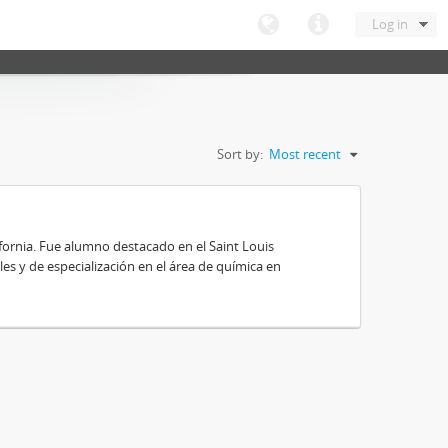
Log in
Sort by:
Most recent
ifornia. Fue alumno destacado en el Saint Louis
es y de especialización en el área de química en