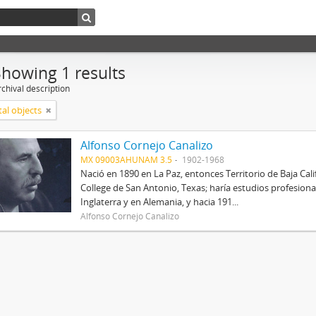
Showing 1 results
chival description
tal objects
Alfonso Cornejo Canalizo
MX 09003AHUNAM 3.5
1902-1968
Nació en 1890 en La Paz, entonces Territorio de Baja Cal
College de San Antonio, Texas; haría estudios profesional
Inglaterra y en Alemania, y hacia 191...
Alfonso Cornejo Canalizo