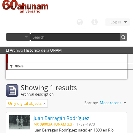
Log in
El Archivo Histórico de la UNAM
Filters
Showing 1 results
Archival description
Sort by:
Most recent
Only digital objects
Juan Barragán Rodríguez
MX 09003AHUNAM 3.3
1789 -1973
Juan Barragán Rodríguez nació en 1890 en Río