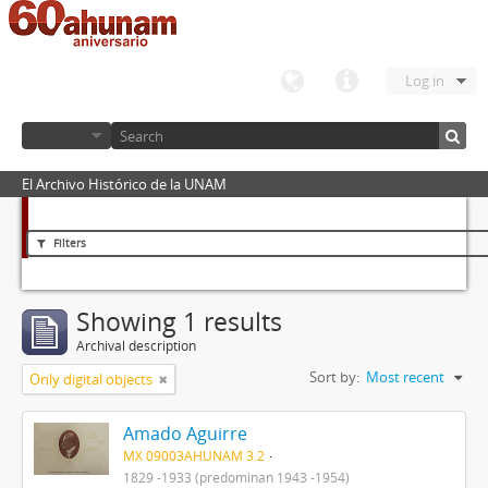
Log in
El Archivo Histórico de la UNAM
Filters
Showing 1 results
Archival description
Sort by:
Most recent
Only digital objects
Amado Aguirre
MX 09003AHUNAM 3.2
1829 -1933 (predominan 1943 -1954)