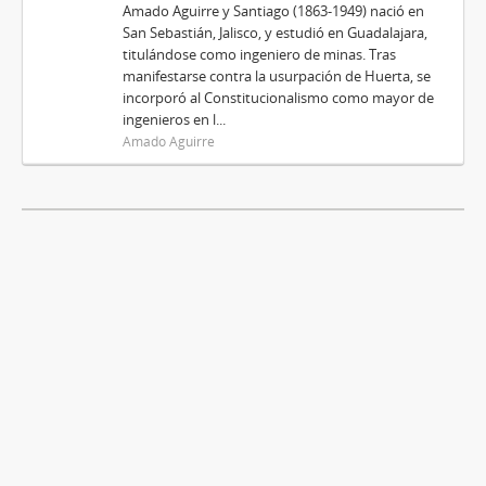
Amado Aguirre y Santiago (1863-1949) nació en
San Sebastián, Jalisco, y estudió en Guadalajara,
titulándose como ingeniero de minas. Tras
manifestarse contra la usurpación de Huerta, se
incorporó al Constitucionalismo como mayor de
ingenieros en l...
Amado Aguirre