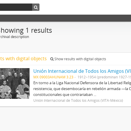
Showing 1 results
chival description
ts with digital objects
Show results with digital objects
Unión Internacional de Todos los Amigos (V
MX 09003AHUNAM 3.23
1912~1954 (predominan 1927-1
En torno a la Liga Nacional Defensora de la Libertad Rel
resistencia, que desembocaría en rebelión armada —la Cr
constitucionales que contrariaban ...
Unión Internacional de Todos los Amigos (VITA-México)