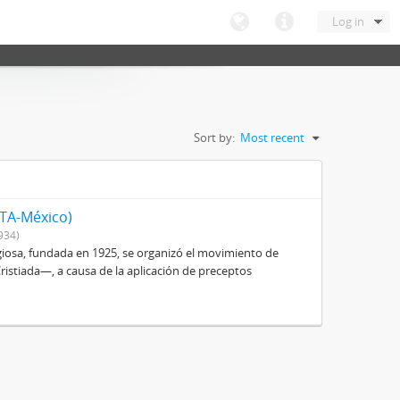
Log in
Sort by:
Most recent
ITA-México)
934)
igiosa, fundada en 1925, se organizó el movimiento de
istiada—, a causa de la aplicación de preceptos