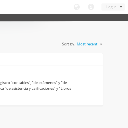
Log in
Sort by:
Most recent
gistro “contables”, “de exámenes” y “de
ca "de asistencia y calificaciones” y “Libros