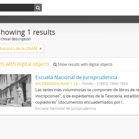
Showing 1 results
chival description
Histórico de la UNAM
ts with digital objects
Show results with digital objects
Escuela Nacional de Jurisprudencia
MX 09003AHUNAM 1.16
Fondo
[1863] 1866-1954
Las series más voluminosas se componen de libros de re
inscripciones”, o de expedientes de la Tesorería, estadísti
copiadores” (documentos encuadernados por l...
Escuela Nacional de Jurisprudencia