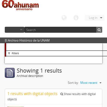
Log in
El Archivo Histórico de la UNAM
Filters
Showing 1 results
Archival description
Sort by:
Most recent
1 results with digital objects
Show results with digital
objects