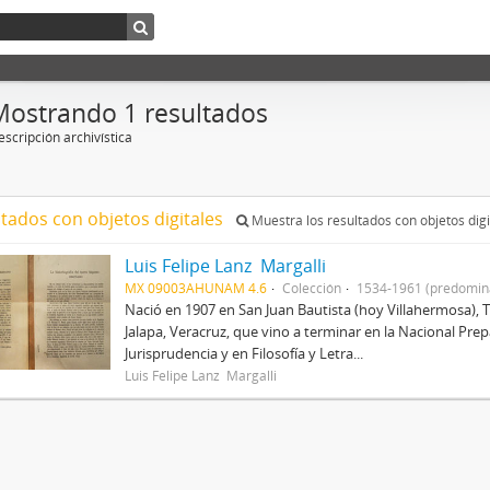
Mostrando 1 resultados
scripción archivística
ltados con objetos digitales
Muestra los resultados con objetos digi
Luis Felipe Lanz Margalli
MX 09003AHUNAM 4.6
Colección
1534-1961 (predomin
Nació en 1907 en San Juan Bautista (hoy Villahermosa), 
Jalapa, Veracruz, que vino a terminar en la Nacional Prep
Jurisprudencia y en Filosofía y Letra...
Luis Felipe Lanz Margalli