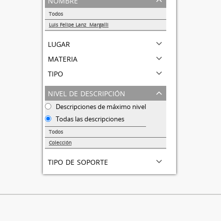
Todos
Luis Felipe Lanz Margalli
1
lugar
materia
tipo
nivel de descripción
Descripciones de máximo nivel
Todas las descripciones
Todos
Colección
1
tipo de soporte