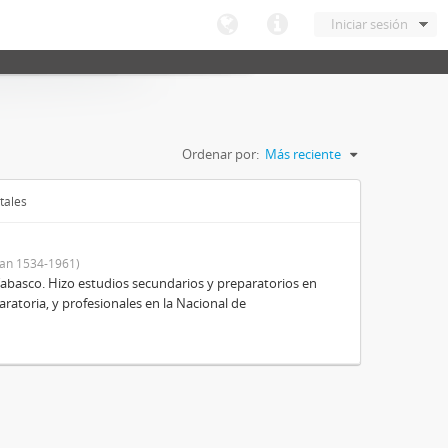
Iniciar sesión
Ordenar por:
Más reciente
tales
an 1534-1961)
Tabasco. Hizo estudios secundarios y preparatorios en
aratoria, y profesionales en la Nacional de