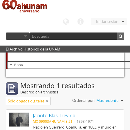
Iniciar sesión
El Archivo Histórico de la UNAM
Filtros
Mostrando 1 resultados
Descripción archivística
Ordenar por:
Más reciente
Sólo objetos digitales
Jacinto Blas Treviño
MX 09003AHUNAM 3.21
1893-1971
Nació en Guerrero, Coahuila, en 1883, y murió en