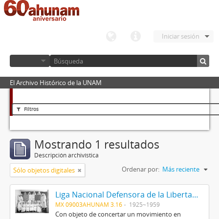
Iniciar sesión
El Archivo Histórico de la UNAM
Filtros
Mostrando 1 resultados
Descripción archivística
Ordenar por:
Más reciente
Sólo objetos digitales
Liga Nacional Defensora de la Libertad Religiosa
MX 09003AHUNAM 3.16
1925~1959
Con objeto de concertar un movimiento en