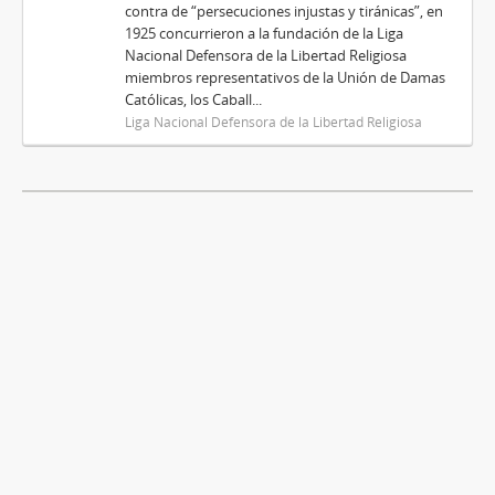
contra de “persecuciones injustas y tiránicas”, en
1925 concurrieron a la fundación de la Liga
Nacional Defensora de la Libertad Religiosa
miembros representativos de la Unión de Damas
Católicas, los Caball...
Liga Nacional Defensora de la Libertad Religiosa