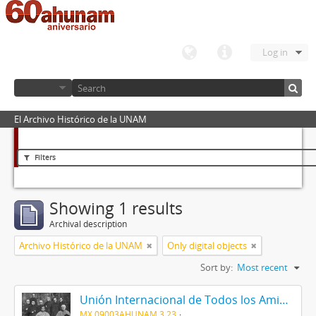
Log in
El Archivo Histórico de la UNAM
Filters
Showing 1 results
Archival description
Archivo Histórico de la UNAM
Only digital objects
Sort by:
Most recent
Unión Internacional de Todos los Amigos (VITA-México)
MX 09003AHUNAM 3.23