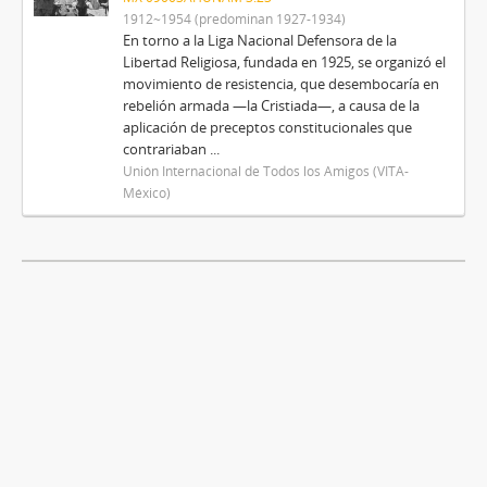
1912~1954 (predominan 1927-1934)
En torno a la Liga Nacional Defensora de la
Libertad Religiosa, fundada en 1925, se organizó el
movimiento de resistencia, que desembocaría en
rebelión armada —la Cristiada—, a causa de la
aplicación de preceptos constitucionales que
contrariaban ...
Unión Internacional de Todos los Amigos (VITA-
México)