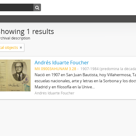
Showing 1 results
chival description
tal objects
Andrés Iduarte Foucher
MX 09003AHUNAM 3.28
1907-1984 (predomina la década
Nació en 1907 en San Juan Bautista, hoy Villahermosa, Ta
escuelas nacionales, arte y letras en la Sorbona y los d
Madrid y en filosofía en la Unive...
Andrés Iduarte Foucher