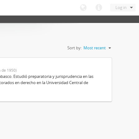
Log in
Sort by:
Most recent
 de 1950)
basco. Estudió preparatoria y jurisprudencia en las
octorados en derecho en la Universidad Central de