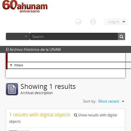
Log in
El Archivo Histórico de la UNAM
Filters
Showing 1 results
Archival description
Sort by:
Most recent
1 results with digital objects
Show results with digital
objects