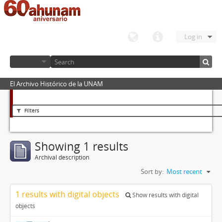
Log in
El Archivo Histórico de la UNAM
Filters
Showing 1 results
Archival description
Sort by:
Most recent
1 results with digital objects
Show results with digital
objects