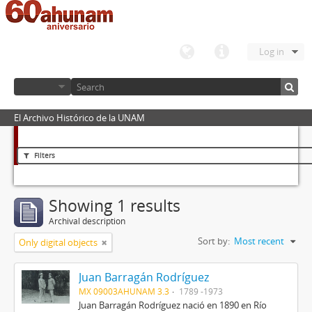
Log in
El Archivo Histórico de la UNAM
Filters
Showing 1 results
Archival description
Sort by:
Most recent
Only digital objects
Juan Barragán Rodríguez
MX 09003AHUNAM 3.3
1789 -1973
Juan Barragán Rodríguez nació en 1890 en Río