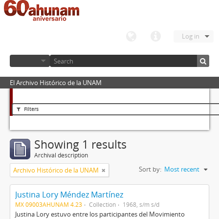
Log in
El Archivo Histórico de la UNAM
Filters
Showing 1 results
Archival description
Sort by:
Most recent
Archivo Histórico de la UNAM
Justina Lory Méndez Martínez
MX 09003AHUNAM 4.23
Collection
1968, s/m s/d
Justina Lory estuvo entre los participantes del Movimiento