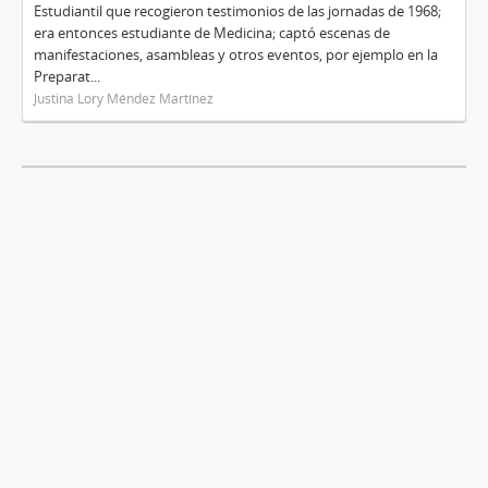
Estudiantil que recogieron testimonios de las jornadas de 1968;
era entonces estudiante de Medicina; captó escenas de
manifestaciones, asambleas y otros eventos, por ejemplo en la
Preparat...
Justina Lory Méndez Martínez