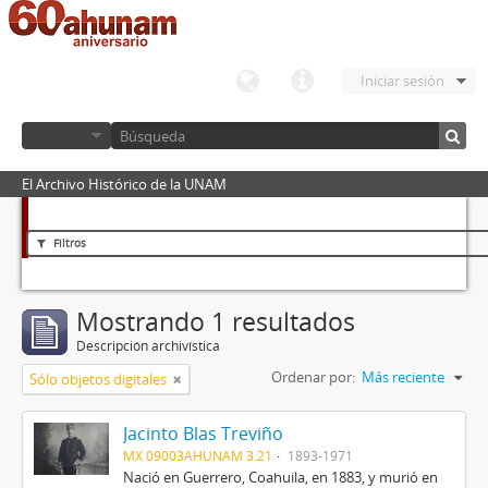
Iniciar sesión
El Archivo Histórico de la UNAM
Filtros
Mostrando 1 resultados
Descripción archivística
Ordenar por:
Más reciente
Sólo objetos digitales
Jacinto Blas Treviño
MX 09003AHUNAM 3.21
1893-1971
Nació en Guerrero, Coahuila, en 1883, y murió en