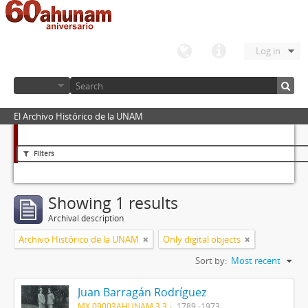
Log in
El Archivo Histórico de la UNAM
Filters
Showing 1 results
Archival description
Archivo Histórico de la UNAM
Only digital objects
Sort by:
Most recent
Juan Barragán Rodríguez
MX 09003AHUNAM 3.3
1789 -1973