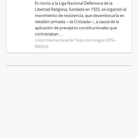
En torno a la Liga Nacional Defensora de la
Libertad Religiosa, fundada en 1925, se organizó el
movimiento de resistencia, que desembocaría en
rebelión armada —la Cristiada—, a causa de la
aplicación de preceptos constitucionales que
contrariaban ...
Unión Internacional de Todos los Amigos (VITA-
México)