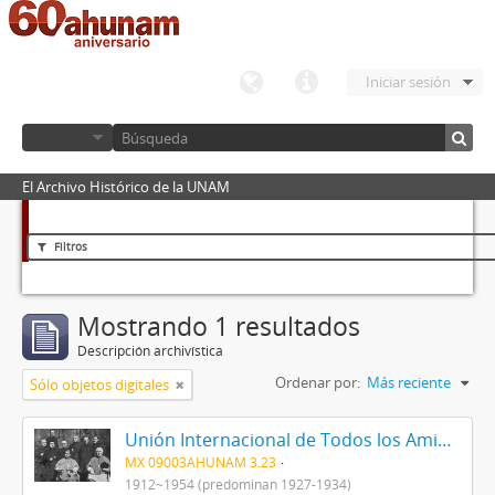
Iniciar sesión
El Archivo Histórico de la UNAM
Filtros
Mostrando 1 resultados
Descripción archivística
Ordenar por:
Más reciente
Sólo objetos digitales
Unión Internacional de Todos los Amigos (VITA-México)
MX 09003AHUNAM 3.23
1912~1954 (predominan 1927-1934)